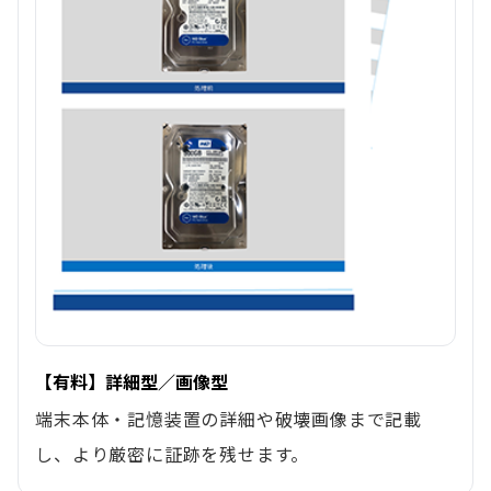
【有料】詳細型／画像型
端末本体・記憶装置の詳細や破壊画像まで記載
し、より厳密に証跡を残せます。