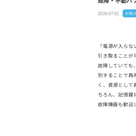
故障・不動パ
2026.07.01
お知
「電源が入らな
引き取ることが
故障していても
別することで再
く、資源として
ちろん、記憶媒
故障機器も歓迎