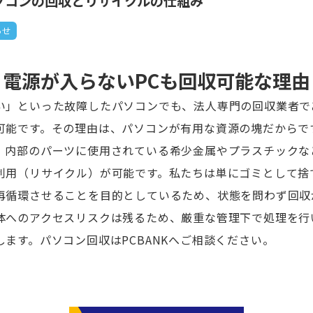
ソコンの回収とリサイクルの仕組み
らせ
電源が入らないPCも回収可能な理由
い」といった故障したパソコンでも、法人専門の回収業者で
可能です。その理由は、パソコンが有用な資源の塊だからで
、内部のパーツに使用されている希少金属やプラスチックな
利用（リサイクル）が可能です。私たちは単にゴミとして捨
再循環させることを目的としているため、状態を問わず回収
体へのアクセスリスクは残るため、厳重な管理下で処理を行
します。
パソコン回収はPCBANKへご相談ください。