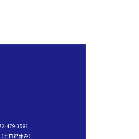
2-479-3581
00（土日祝休み）