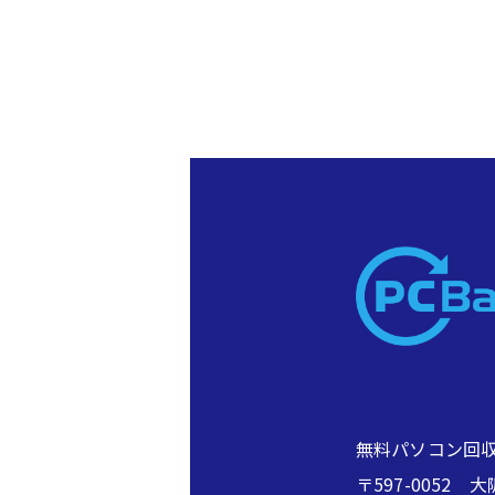
無料パソコン回収
〒597-005