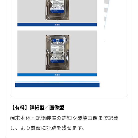
【有料】詳細型／画像型
端末本体・記憶装置の詳細や破壊画像まで記載
し、より厳密に証跡を残せます。