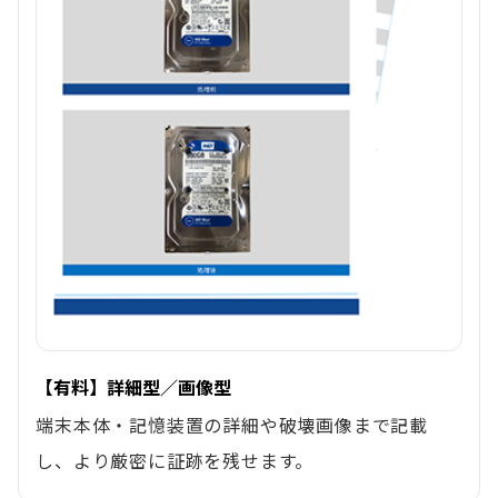
【有料】詳細型／画像型
端末本体・記憶装置の詳細や破壊画像まで記載
し、より厳密に証跡を残せます。