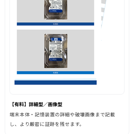
【有料】詳細型／画像型
端末本体・記憶装置の詳細や破壊画像まで記載
し、より厳密に証跡を残せます。