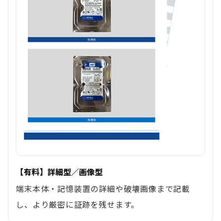
【有料】詳細型／画像型
端末本体・記憶装置の詳細や破壊画像まで記載
し、より厳密に証跡を残せます。