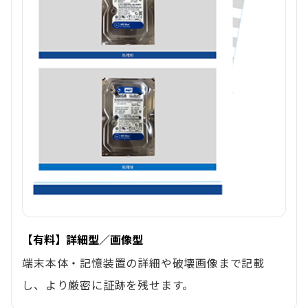
【有料】詳細型／画像型
端末本体・記憶装置の詳細や破壊画像まで記載
し、より厳密に証跡を残せます。