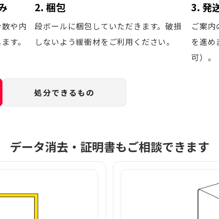
み
2. 梱包
3. 
台数や内
段ボールに梱包していただきます。破損
ご案内
します。
しないよう緩衝材をご利用ください。
を進め
可）。
処分できるもの
データ消去・証明書もご相談できます