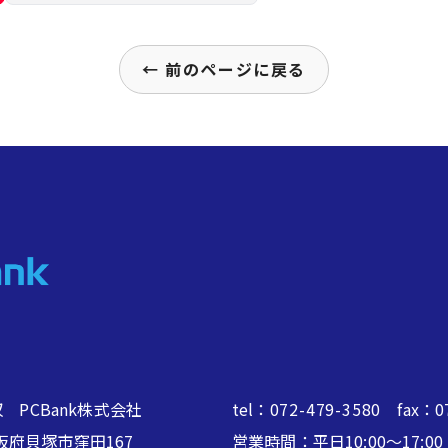
← 前のページに戻る
 PCBank株式会社
tel：
072-479-3580
fax：07
2 大阪府貝塚市窪田167
営業時間：平日10:00～17: