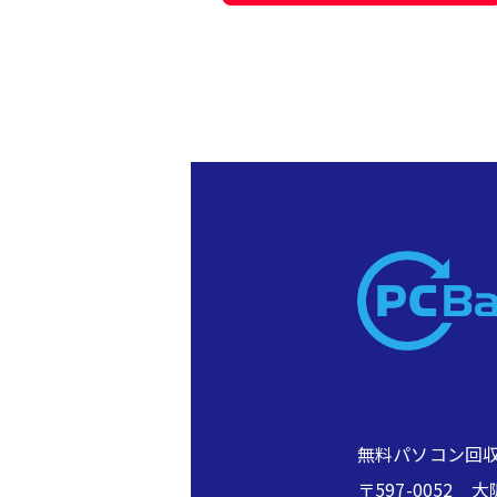
無料パソコン回収
〒597-005