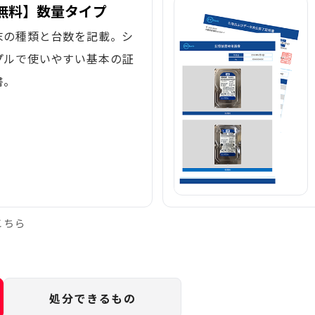
無料】数量タイプ
末の種類と台数を記載。シ
プルで使いやすい基本の証
書。
こちら
処分できるもの