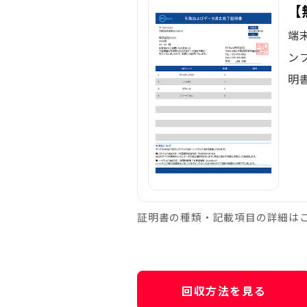
【
端
ン
明
証明書の種類・記載項目の詳細は
回収方法を見る