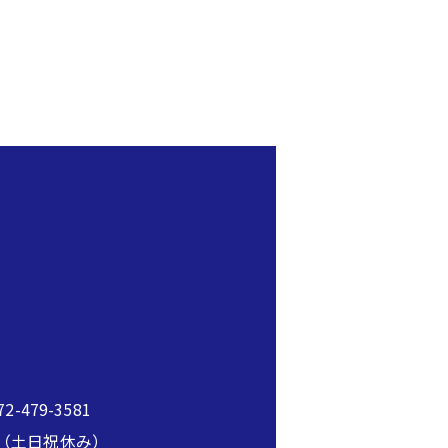
2-479-3581
00（土日祝休み）