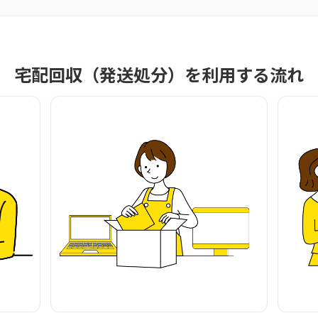
宅配回収（発送処分）を利用する流れ