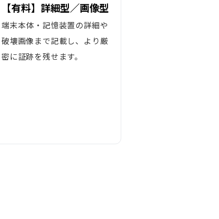
【有料】詳細型／画像型
端末本体・記憶装置の詳細や
破壊画像まで記載し、より厳
密に証跡を残せます。