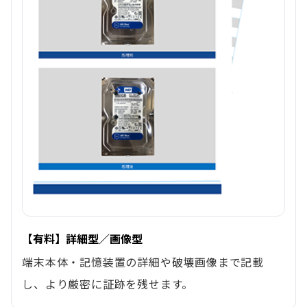
【有料】詳細型／画像型
端末本体・記憶装置の詳細や破壊画像まで記載
し、より厳密に証跡を残せます。