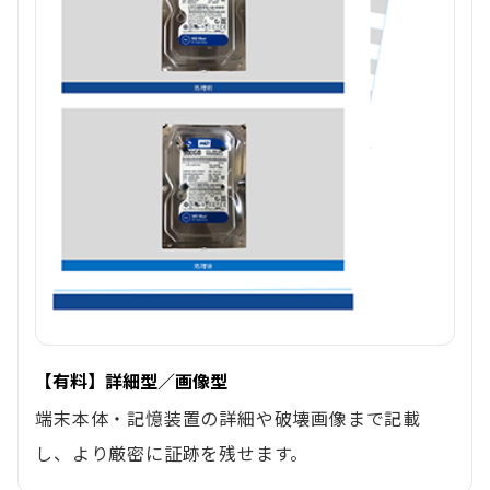
【有料】詳細型／画像型
端末本体・記憶装置の詳細や破壊画像まで記載
し、より厳密に証跡を残せます。