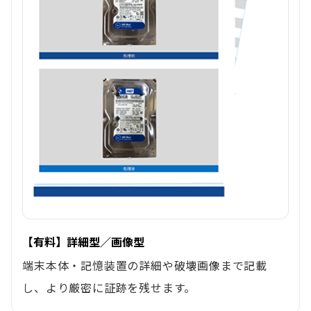
【有料】詳細型／画像型
端末本体・記憶装置の詳細や破壊画像まで記載
し、より厳密に証跡を残せます。