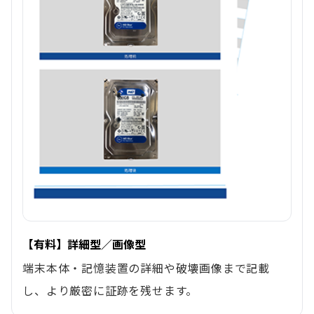
【有料】詳細型／画像型
端末本体・記憶装置の詳細や破壊画像まで記載
し、より厳密に証跡を残せます。