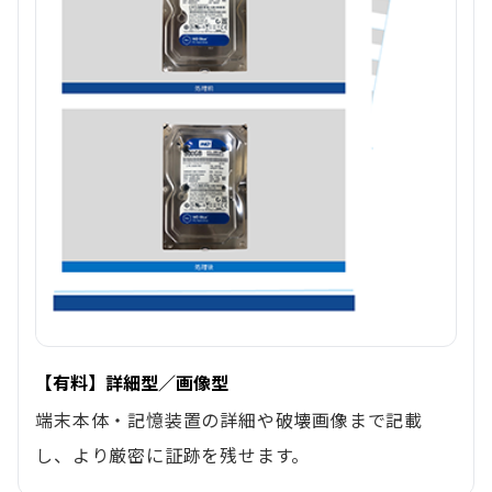
【有料】詳細型／画像型
端末本体・記憶装置の詳細や破壊画像まで記載
し、より厳密に証跡を残せます。