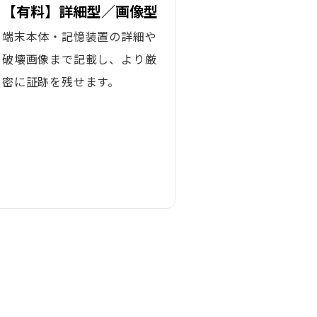
【有料】詳細型／画像型
端末本体・記憶装置の詳細や
破壊画像まで記載し、より厳
密に証跡を残せます。