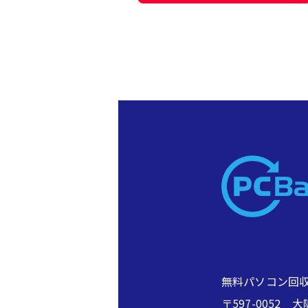
無料パソコン回収
〒597-005