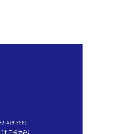
2-479-3581
00（土日祝休み）