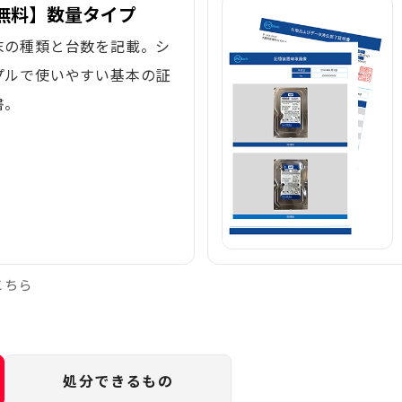
無料】数量タイプ
末の種類と台数を記載。シ
プルで使いやすい基本の証
書。
こちら
処分できるもの