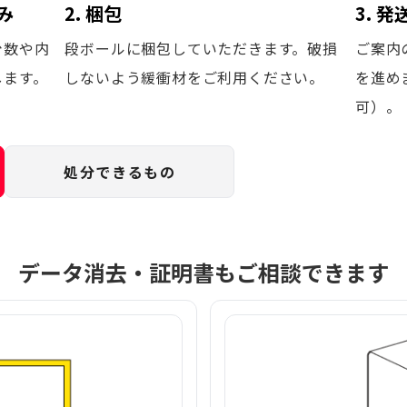
み
2. 梱包
3. 
台数や内
段ボールに梱包していただきます。破損
ご案内
します。
しないよう緩衝材をご利用ください。
を進め
可）。
処分できるもの
データ消去・証明書もご相談できます