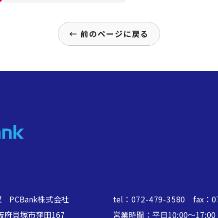
← 前のページに戻る
 PCBank株式会社
tel：
072-479-3580
fax：07
2 大阪府貝塚市窪田167
営業時間：平日10:00～17: