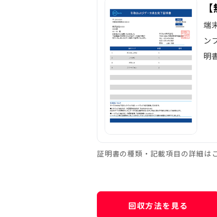
【
端
ン
明
証明書の種類・記載項目の詳細は
回収方法を見る