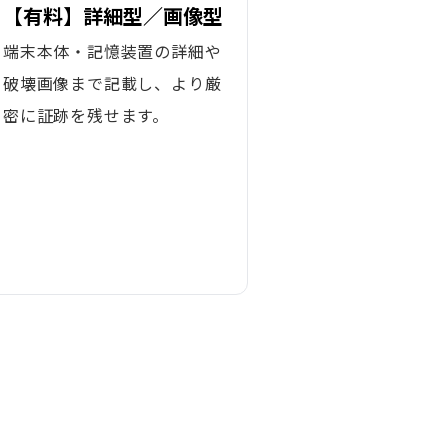
【有料】詳細型／画像型
端末本体・記憶装置の詳細や
破壊画像まで記載し、より厳
密に証跡を残せます。