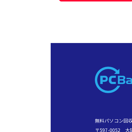
無料パソコン回収
〒597-005