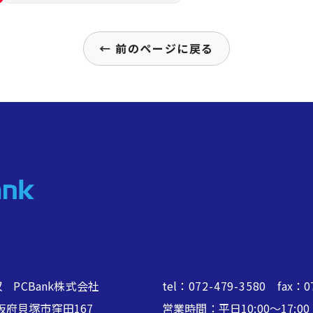
← 前のページに戻る
 PCBank株式会社
tel：
072-479-3580
fax：07
2 大阪府貝塚市窪田167
営業時間：平日10:00～17: