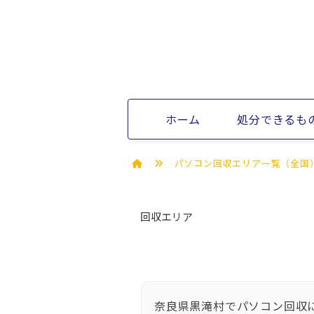
ホーム
処分できるも
パソコン回収エリア一覧（全国
回収エリア
奈良県黒滝村でパソコン回収