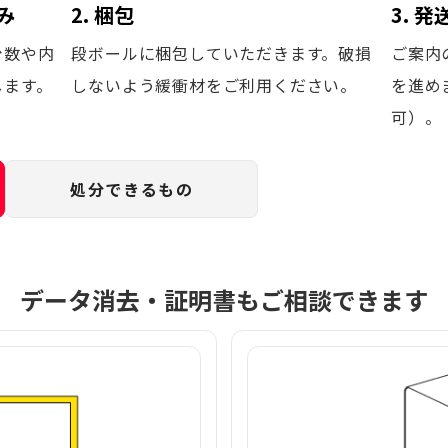
み
2. 梱包
3. 
台数や内
段ボールに梱包していただきます。破損
ご案内
します。
しないよう緩衝材をご利用ください。
を進め
可）。
処分できるもの
データ消去・証明書もご相談できます