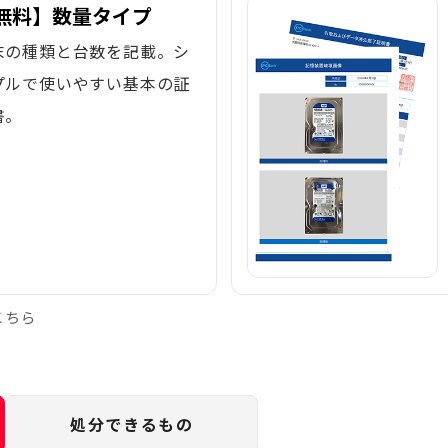
無料】数量タイプ
末の種類と台数を記載。シ
プルで使いやすい基本の証
書。
こちら
処分できるもの