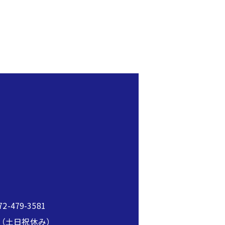
2-479-3581
00（土日祝休み）