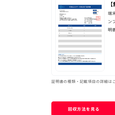
【
端
ン
明
証明書の種類・記載項目の詳細は
回収方法を見る