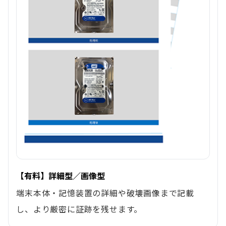
【有料】詳細型／画像型
端末本体・記憶装置の詳細や破壊画像まで記載
し、より厳密に証跡を残せます。