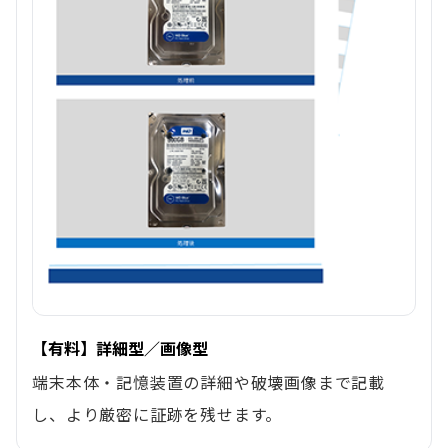
【有料】詳細型／画像型
端末本体・記憶装置の詳細や破壊画像まで記載
し、より厳密に証跡を残せます。