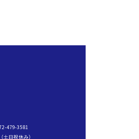
2-479-3581
00（土日祝休み）