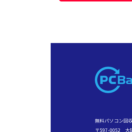
無料パソコン回収
〒597-005