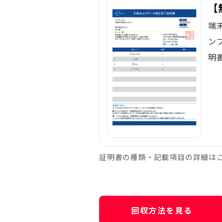
【
端
ン
明
証明書の種類・記載項目の詳細は
回収方法を見る