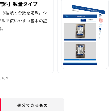
無料】数量タイプ
末の種類と台数を記載。シ
プルで使いやすい基本の証
書。
こちら
処分できるもの