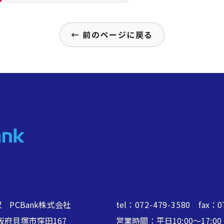
← 前のページに戻る
 PCBank株式会社
tel：
072-479-3580
fax：07
2 大阪府貝塚市窪田167
営業時間：平日10:00～17: