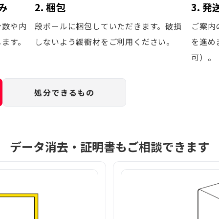
み
2. 梱包
3. 
台数や内
段ボールに梱包していただきます。破損
ご案内
します。
しないよう緩衝材をご利用ください。
を進め
可）。
処分できるもの
データ消去・証明書もご相談できます