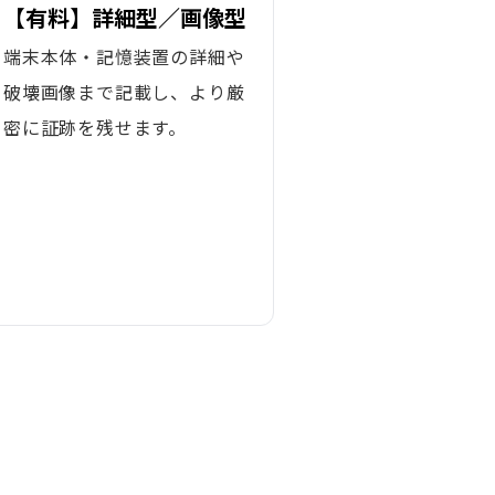
【有料】詳細型／画像型
端末本体・記憶装置の詳細や
破壊画像まで記載し、より厳
密に証跡を残せます。