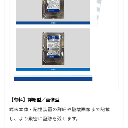
【有料】詳細型／画像型
端末本体・記憶装置の詳細や破壊画像まで記載
し、より厳密に証跡を残せます。