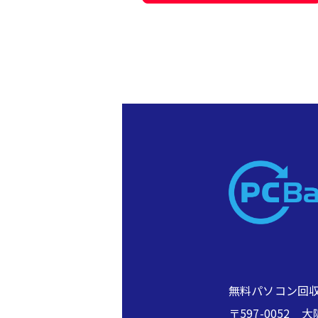
無料パソコン回収
〒597-005