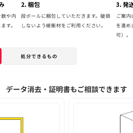
み
2. 梱包
3. 
台数や内
段ボールに梱包していただきます。破損
ご案内
します。
しないよう緩衝材をご利用ください。
を進め
可）。
処分できるもの
データ消去・証明書もご相談できます