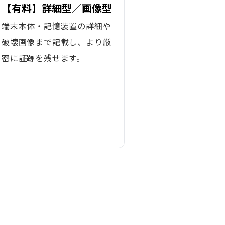
【有料】詳細型／画像型
端末本体・記憶装置の詳細や
破壊画像まで記載し、より厳
密に証跡を残せます。