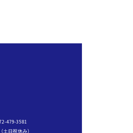
2-479-3581
00（土日祝休み）