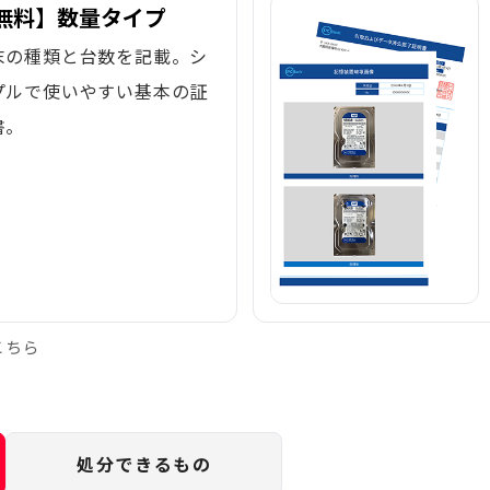
無料】数量タイプ
末の種類と台数を記載。シ
プルで使いやすい基本の証
書。
こちら
処分できるもの