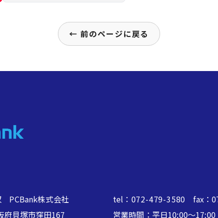
← 前のページに戻る
 PCBank株式会社
tel：
072-479-3580
fax：07
2 大阪府貝塚市窪田167
営業時間：平日10:00～17: