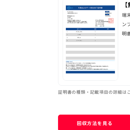
【
端
ン
明
証明書の種類・記載項目の詳細は
回収方法を見る