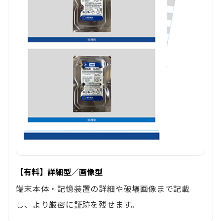
【有料】詳細型／画像型
端末本体・記憶装置の詳細や破壊画像まで記載
し、より厳密に証跡を残せます。