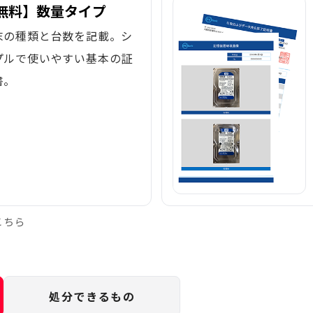
無料】数量タイプ
末の種類と台数を記載。シ
プルで使いやすい基本の証
書。
こちら
処分できるもの