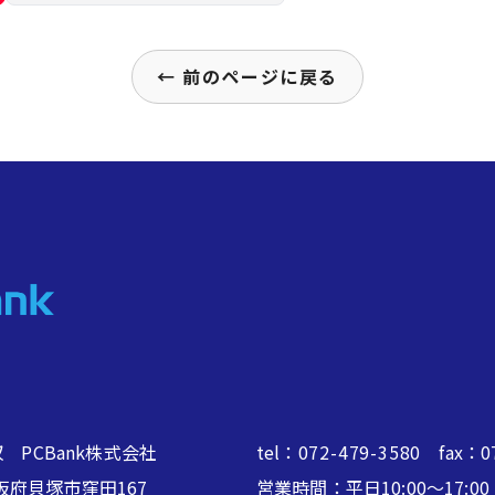
← 前のページに戻る
 PCBank株式会社
tel：
072-479-3580
fax：07
2 大阪府貝塚市窪田167
営業時間：平日10:00～17: