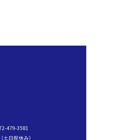
2-479-3581
00（土日祝休み）