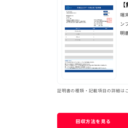
【
端
ン
明
証明書の種類・記載項目の詳細は
回収方法を見る