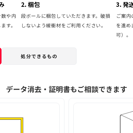
み
2. 梱包
3. 
台数や内
段ボールに梱包していただきます。破損
ご案内
します。
しないよう緩衝材をご利用ください。
を進め
可）。
処分できるもの
データ消去・証明書もご相談できます