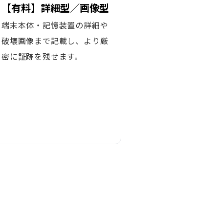
【有料】詳細型／画像型
端末本体・記憶装置の詳細や
破壊画像まで記載し、より厳
密に証跡を残せます。