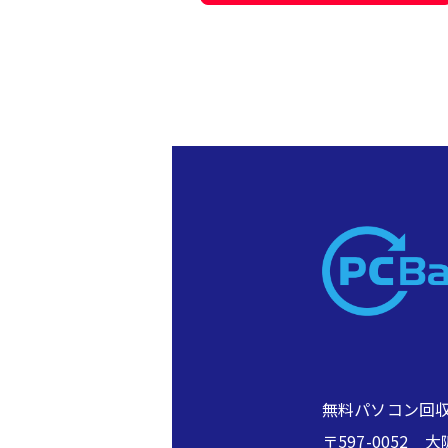
無料パソコン回収
〒597-005