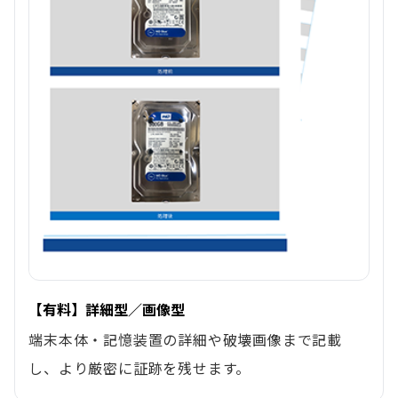
【有料】詳細型／画像型
端末本体・記憶装置の詳細や破壊画像まで記載
し、より厳密に証跡を残せます。