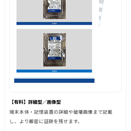
【有料】詳細型／画像型
端末本体・記憶装置の詳細や破壊画像まで記載
し、より厳密に証跡を残せます。