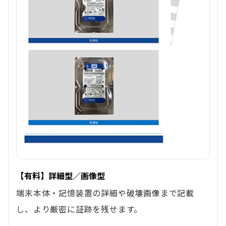
【有料】詳細型／画像型
端末本体・記憶装置の詳細や破壊画像まで記載
し、より厳密に証跡を残せます。