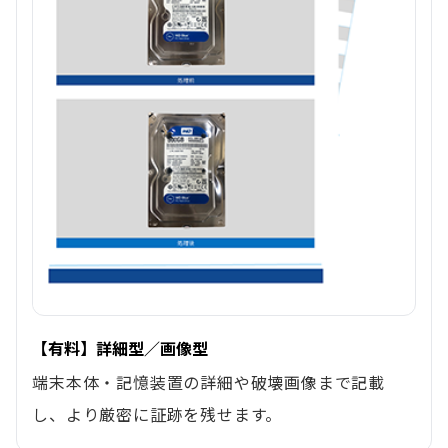
【有料】詳細型／画像型
端末本体・記憶装置の詳細や破壊画像まで記載
し、より厳密に証跡を残せます。