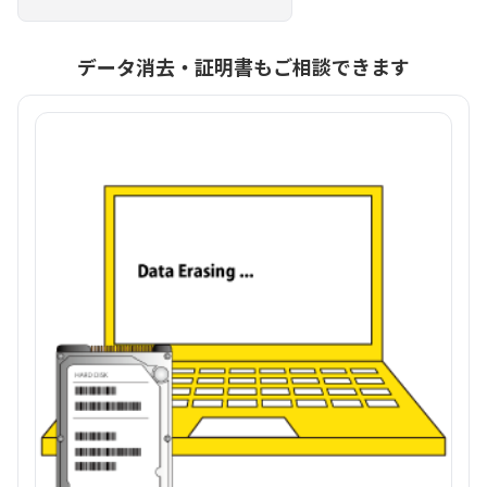
データ消去・証明書もご相談できます