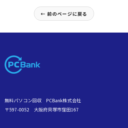
← 前のページに戻る
無料パソコン回収 PCBank株式会社
〒597-0052 大阪府貝塚市窪田167