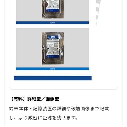
【有料】詳細型／画像型
端末本体・記憶装置の詳細や破壊画像まで記載
し、より厳密に証跡を残せます。