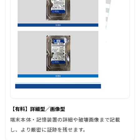
【有料】詳細型／画像型
端末本体・記憶装置の詳細や破壊画像まで記載
し、より厳密に証跡を残せます。