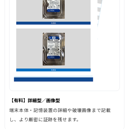
【有料】詳細型／画像型
端末本体・記憶装置の詳細や破壊画像まで記載
し、より厳密に証跡を残せます。