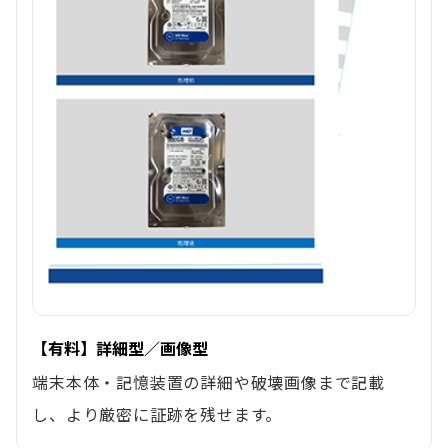
【有料】詳細型／画像型
端末本体・記憶装置の詳細や破壊画像まで記載
し、より厳密に証跡を残せます。