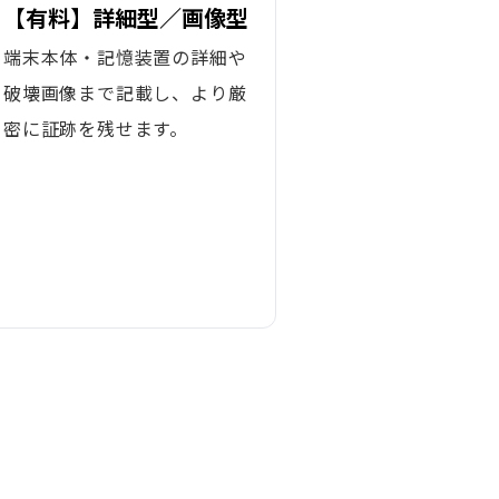
【有料】詳細型／画像型
端末本体・記憶装置の詳細や
破壊画像まで記載し、より厳
密に証跡を残せます。