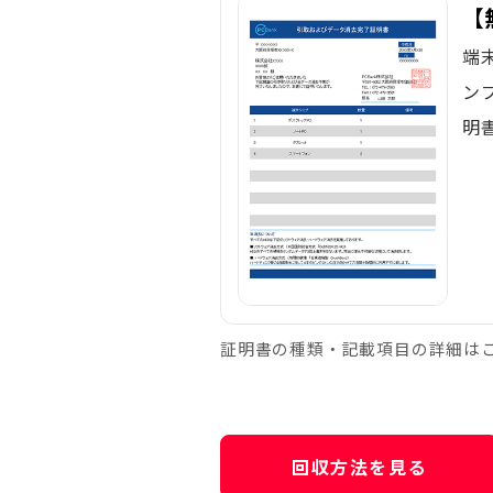
【
端
ン
明
証明書の種類・記載項目の詳細は
回収方法を見る