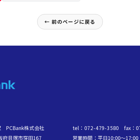
← 前のページに戻る
 PCBank株式会社
tel：
072-479-3580
fax：07
2 大阪府貝塚市窪田167
営業時間：平日10:00～17: