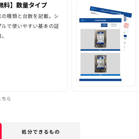
無料】数量タイプ
末の種類と台数を記載。シ
プルで使いやすい基本の証
書。
こちら
処分できるもの