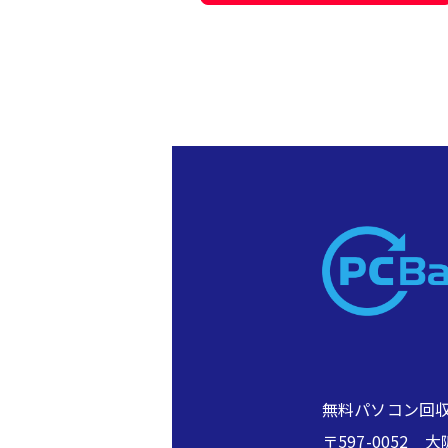
無料パソコン回収
〒597-005