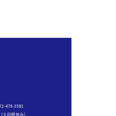
2-479-3581
00（土日祝休み）