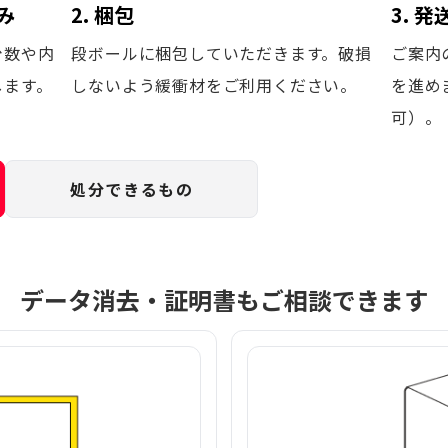
み
2. 梱包
3. 
台数や内
段ボールに梱包していただきます。破損
ご案内
します。
しないよう緩衝材をご利用ください。
を進め
可）。
処分できるもの
データ消去・証明書もご相談できます