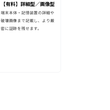
【有料】詳細型／画像型
端末本体・記憶装置の詳細や
破壊画像まで記載し、より厳
密に証跡を残せます。