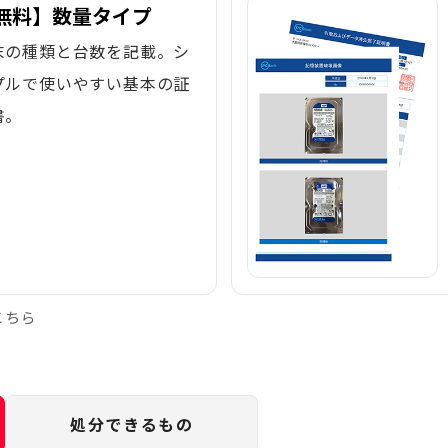
無料】数量タイプ
末の種類と台数を記載。シ
プルで使いやすい基本の証
書。
こちら
処分できるもの