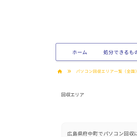
ホーム
処分できるも
パソコン回収エリア一覧（全国
回収エリア
広島県府中町でパソコン回収