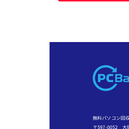
無料パソコン回収
〒597-005