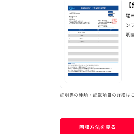
【
端
ン
明
証明書の種類・記載項目の詳細は
回収方法を見る