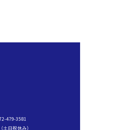
2-479-3581
00（土日祝休み）