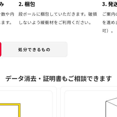
み
2. 梱包
3. 
台数や内
段ボールに梱包していただきます。破損
ご案内
します。
しないよう緩衝材をご利用ください。
を進め
可）。
処分できるもの
データ消去・証明書もご相談できます