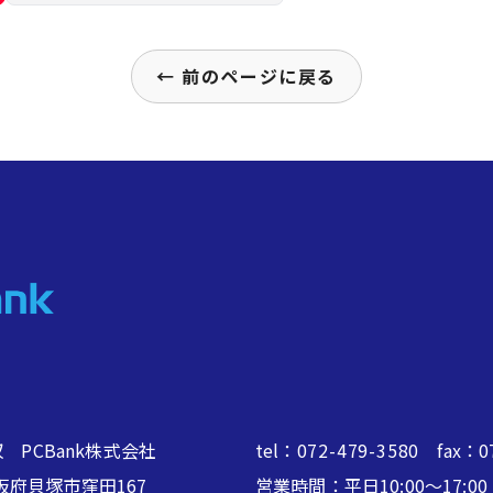
← 前のページに戻る
 PCBank株式会社
tel：
072-479-3580
fax：07
2 大阪府貝塚市窪田167
営業時間：平日10:00～17: