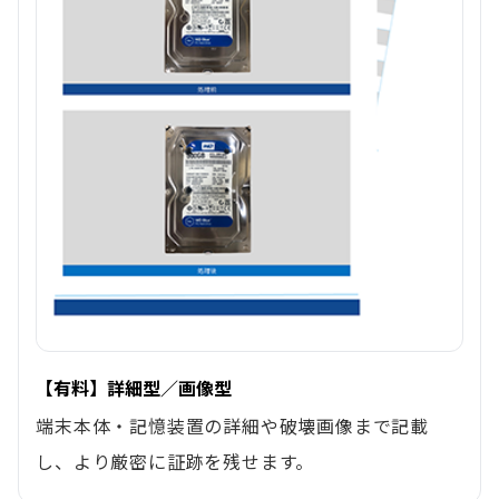
【有料】詳細型／画像型
端末本体・記憶装置の詳細や破壊画像まで記載
し、より厳密に証跡を残せます。