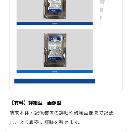
【有料】詳細型／画像型
端末本体・記憶装置の詳細や破壊画像まで記載
し、より厳密に証跡を残せます。