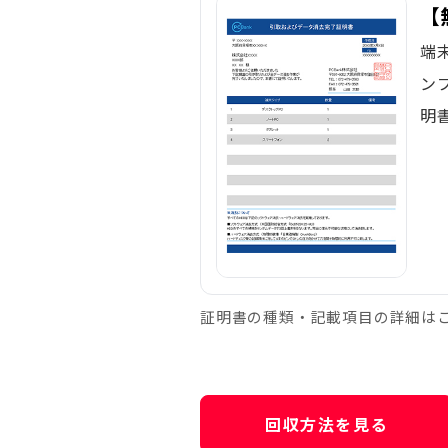
【
端
ン
明
証明書の種類・記載項目の詳細は
回収方法を見る