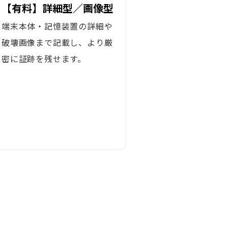
【有料】詳細型／画像型
端末本体・記憶装置の詳細や
破壊画像まで記載し、より厳
密に証跡を残せます。