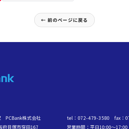
← 前のページに戻る
 PCBank株式会社
tel：
072-479-3580
fax：07
2 大阪府貝塚市窪田167
営業時間：平日10:00～17: