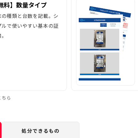
無料】数量タイプ
末の種類と台数を記載。シ
プルで使いやすい基本の証
書。
こちら
処分できるもの