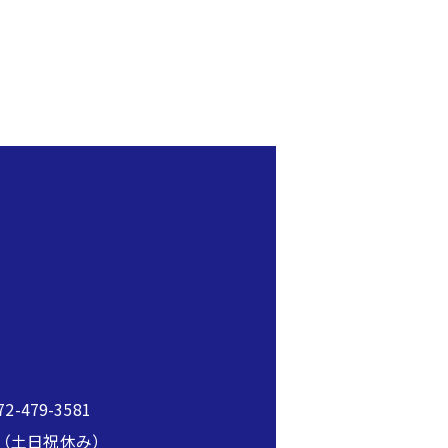
2-479-3581
00（土日祝休み）