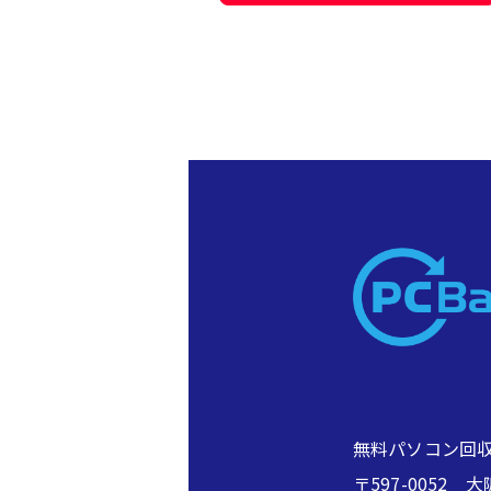
無料パソコン回収
〒597-005