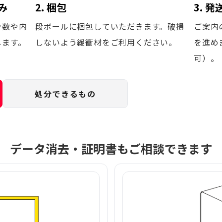
み
2. 梱包
3. 
台数や内
段ボールに梱包していただきます。破損
ご案内
します。
しないよう緩衝材をご利用ください。
を進め
可）。
処分できるもの
データ消去・証明書もご相談できます