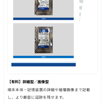
【有料】詳細型／画像型
端末本体・記憶装置の詳細や破壊画像まで記載
し、より厳密に証跡を残せます。