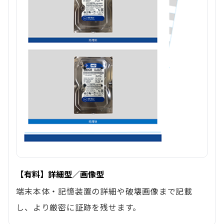
【有料】詳細型／画像型
端末本体・記憶装置の詳細や破壊画像まで記載
し、より厳密に証跡を残せます。