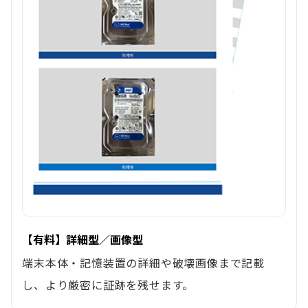
【有料】詳細型／画像型
端末本体・記憶装置の詳細や破壊画像まで記載
し、より厳密に証跡を残せます。