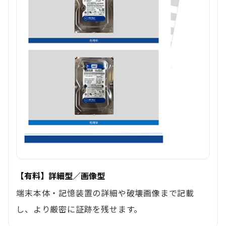
【有料】詳細型／画像型
端末本体・記憶装置の詳細や破壊画像まで記載
し、より厳密に証跡を残せます。