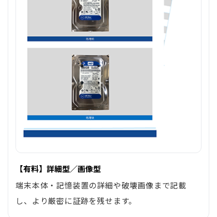
【有料】詳細型／画像型
端末本体・記憶装置の詳細や破壊画像まで記載
し、より厳密に証跡を残せます。