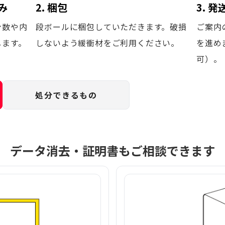
み
2. 梱包
3. 
台数や内
段ボールに梱包していただきます。破損
ご案内
します。
しないよう緩衝材をご利用ください。
を進め
可）。
処分できるもの
データ消去・証明書もご相談できます