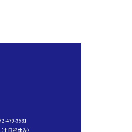
2-479-3581
00（土日祝休み）