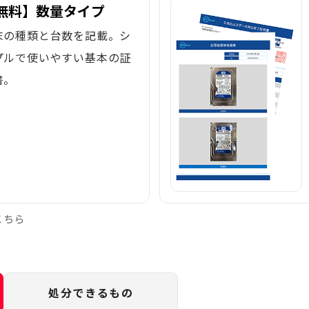
無料】数量タイプ
末の種類と台数を記載。シ
プルで使いやすい基本の証
書。
こちら
処分できるもの