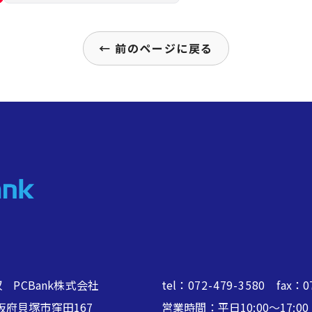
← 前のページに戻る
 PCBank株式会社
tel：
072-479-3580
fax：07
2 大阪府貝塚市窪田167
営業時間：平日10:00～17: