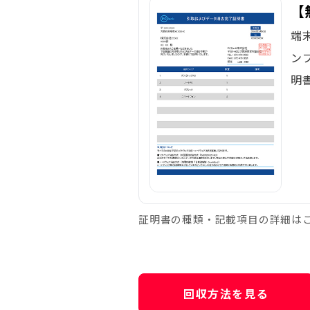
【
端
ン
明
証明書の種類・記載項目の詳細は
回収方法を見る