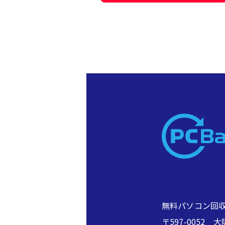
無料パソコン回収
〒597-005