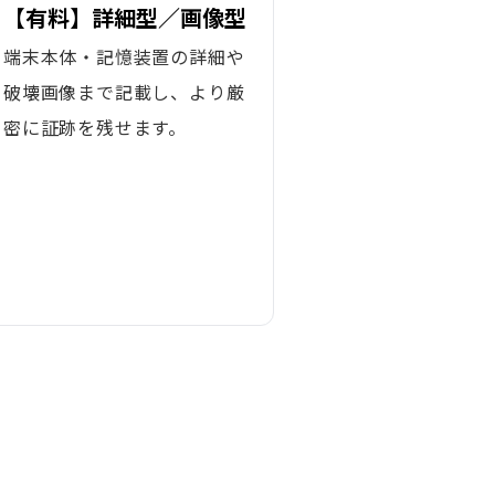
【有料】詳細型／画像型
端末本体・記憶装置の詳細や
破壊画像まで記載し、より厳
密に証跡を残せます。