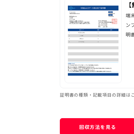
【
端
ン
明
証明書の種類・記載項目の詳細は
回収方法を見る