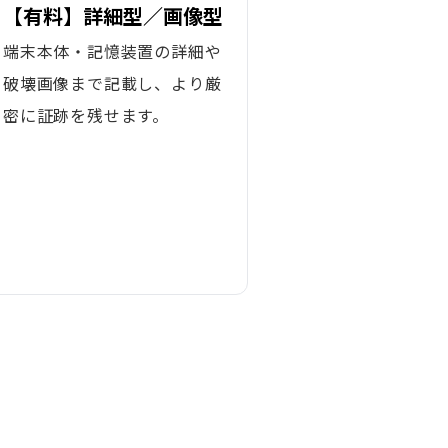
【有料】詳細型／画像型
端末本体・記憶装置の詳細や
破壊画像まで記載し、より厳
密に証跡を残せます。