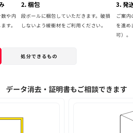
み
2. 梱包
3. 
台数や内
段ボールに梱包していただきます。破損
ご案内
します。
しないよう緩衝材をご利用ください。
を進め
可）。
処分できるもの
データ消去・証明書もご相談できます