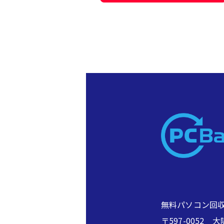
無料パソコン回収
〒597-005