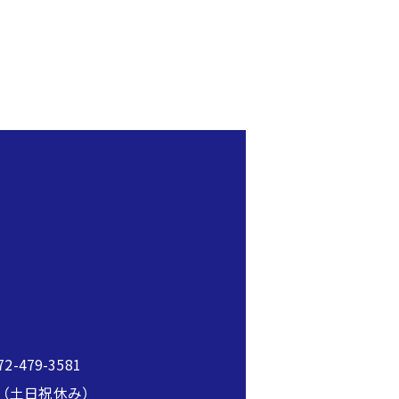
2-479-3581
00（土日祝休み）