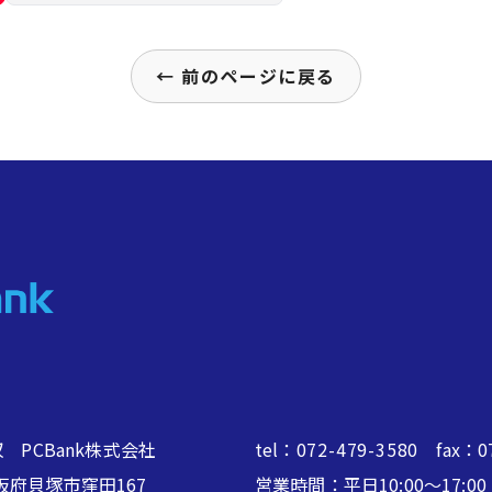
← 前のページに戻る
 PCBank株式会社
tel：
072-479-3580
fax：07
2 大阪府貝塚市窪田167
営業時間：平日10:00～17: