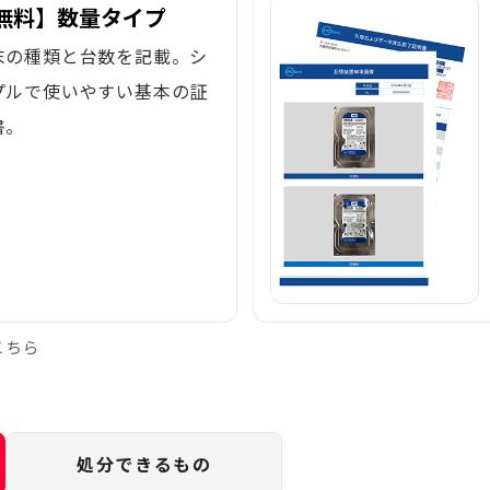
無料】数量タイプ
末の種類と台数を記載。シ
プルで使いやすい基本の証
書。
こちら
処分できるもの