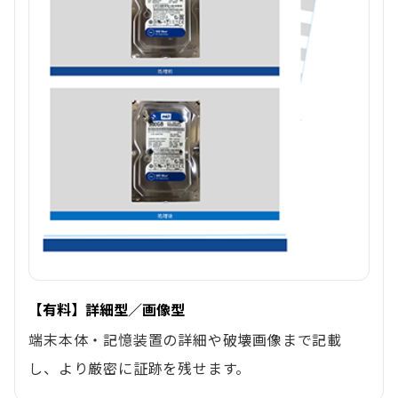
【有料】詳細型／画像型
端末本体・記憶装置の詳細や破壊画像まで記載
し、より厳密に証跡を残せます。